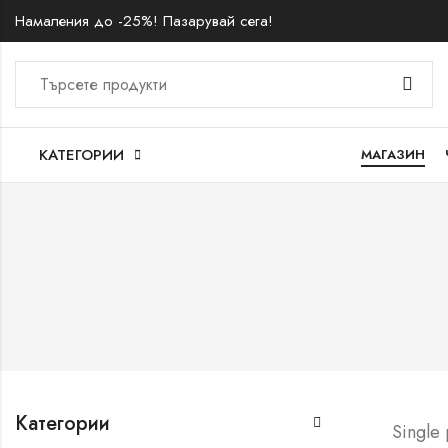
Намаления до -25%! Пазарувай сега!
КАТЕГОРИИ
МАГАЗИН
Категории
Single