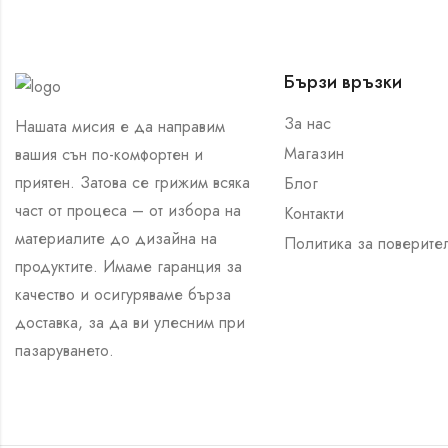
Бързи връзки
За нас
Нашата мисия е да направим
Магазин
вашия сън по-комфортен и
приятен. Затова се грижим всяка
Блог
част от процеса – от избора на
Контакти
материалите до дизайна на
Политика за поверите
продуктите. Имаме гаранция за
качество и осигуряваме бърза
доставка, за да ви улесним при
пазаруването.