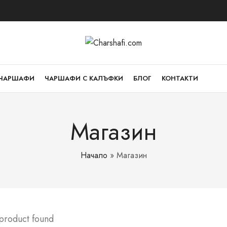
ЧАРШАФИ
ЧАРШАФИ С КАЛЪФКИ
БЛОГ
КОНТАКТИ
Магазин
Начало
»
Магазин
 product found