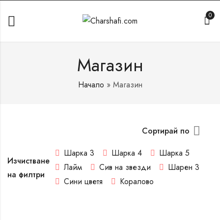
0
Магазин
Начало
»
Магазин
Сортирай по
Шарка 3
Шарка 4
Шарка 5
Изчистване
Лайм
Сив на звезди
Шарен 3
на филтри
Сини цветя
Коралово