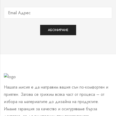
Нашата мисия е да направим вашия сън по-комфортен и
приятен. Затова се грижим всяка част от процеса – от
избора на материалите до дизайна на продуктите.
Имаме гаранция за качество и осигуряваме бърза