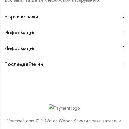
доставка, за да ви улесним при пазаруването.
Бързи връзки
Информация
Информация
Последвайте ни
Charshafi.com © 2026 от
Weber
Всички права запазени.