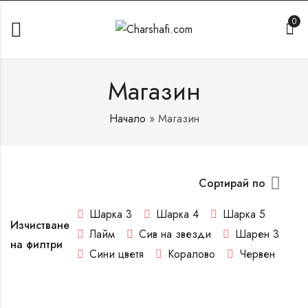
0
Магазин
Начало
»
Магазин
Сортирай по
Шарка 3
Шарка 4
Шарка 5
Изчистване
Лайм
Сив на звезди
Шарен 3
на филтри
Сини цветя
Коралово
Червен