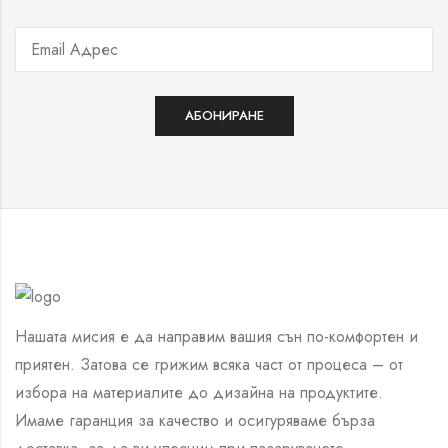
Нашата мисия е да направим вашия сън по-комфортен и
приятен. Затова се грижим всяка част от процеса – от
избора на материалите до дизайна на продуктите.
Имаме гаранция за качество и осигуряваме бърза