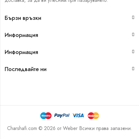
доставка, за да ви улесним при пазаруването.
Бързи връзки
Информация
Информация
Последвайте ни
Charshafi.com © 2026 от
Weber
Всички права запазени.