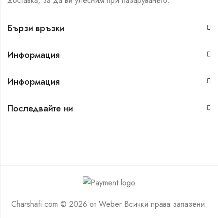
доставка, за да ви улесним при пазаруването.
Бързи връзки
Информация
Информация
Последвайте ни
Charshafi.com © 2026 от
Weber
Всички права запазени.