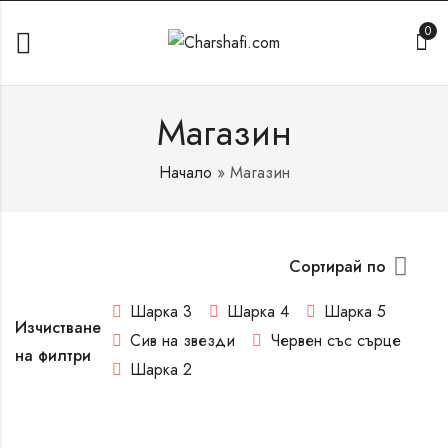
0
Магазин
Начало
»
Магазин
Сортирай по
Шарка 3
Шарка 4
Шарка 5
Изчистване
Сив на звезди
Червен със сърце
на филтри
Шарка 2