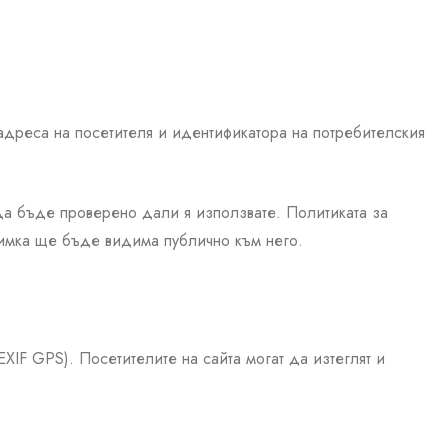
 адреса на посетителя и идентификатора на потребителския
да бъде проверено дали я използвате. Политиката за
 снимка ще бъде видима публично към него.
XIF GPS). Посетителите на сайта могат да изтеглят и