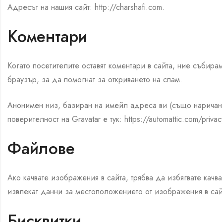
Адресът на нашия сайт: http://charshafi.com.
Коментари
Когато посетителите оставят коментари в сайта, ние събира
браузър, за да помогнат за откриването на спам.
Анонимен низ, базиран на имейл адреса ви (също наричан 
поверителност на Gravatar е тук: https://automattic.com/p
Файлове
Ако качвате изображения в сайта, трябва да избягвате кач
извлекат данни за местоположението от изображения в сай
Бисквитки