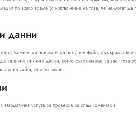
рмация по всяко време (с изключение на това, че не могат да
ви данни
в него, можете да поискате да получите файл, съдържащ всич
 да заличим личните данни, които съхраняваме за вас. Това 
стта на сайта, или по закон.
ви
з автоматична услуга за проверка за спам коментари.