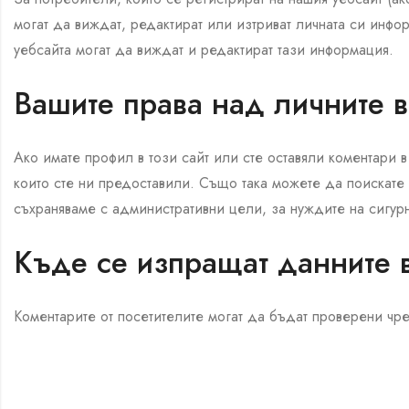
могат да виждат, редактират или изтриват личната си инфо
уебсайта могат да виждат и редактират тази информация.
Вашите права над личните 
Ако имате профил в този сайт или сте оставяли коментари 
които сте ни предоставили. Също така можете да поискате
съхраняваме с административни цели, за нуждите на сигурно
Къде се изпращат данните 
Коментарите от посетителите могат да бъдат проверени чре