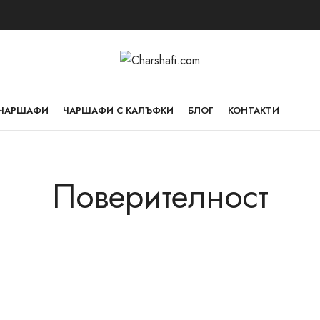
ЧАРШАФИ
ЧАРШАФИ С КАЛЪФКИ
БЛОГ
КОНТАКТИ
Поверителност