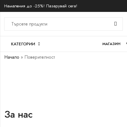
Намаления до -25%! Пазарувай сега!
КАТЕГОРИИ
МАГАЗИН
Начало
»
Поверителност
За нас