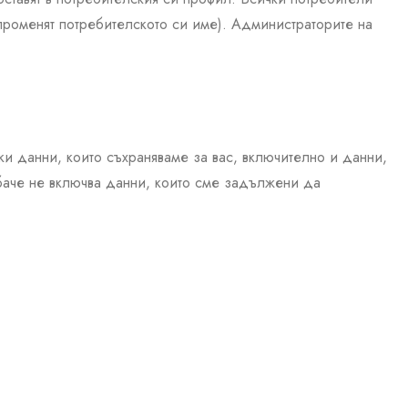
 променят потребителското си име). Администраторите на
ки данни, които съхраняваме за вас, включително и данни,
обаче не включва данни, които сме задължени да