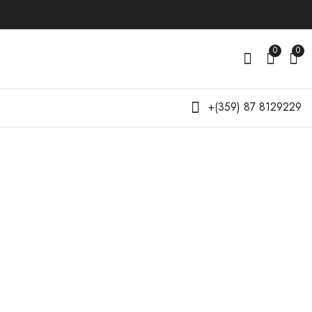
0
0
+(359) 87 8129229