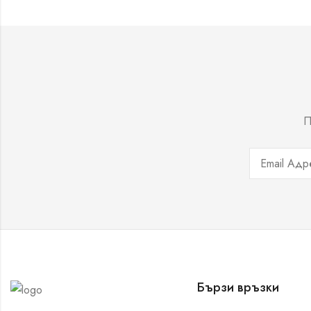
П
Бързи връзки