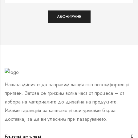
Нашата мисия е да направим вашия сън по-комфортен и
приятен. Затова се грижим всяка част от процеса – от
избора на материалите до дизайна на продуктите.
Имаме гаранция за качество и осигуряваме бърза
доставка, за да ви улесним при пазаруването.
Бързи връзки